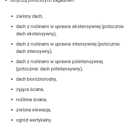
dotyczą poniższych zagadnień:
zielony dach,
dach z roślinami w uprawie ekstensywnej (potocznie:
dach ekstensywny),
dach z roślinami w uprawie intensywnej (potocznie:
dach intensywny),
dach z roślinami w uprawie półintensywnej
(potocznie: dach półintensywny),
dach bioróżnorodny,
żyjąca ściana,
roślinna ściana,
zielona elewacja,
ogród wertykalny.