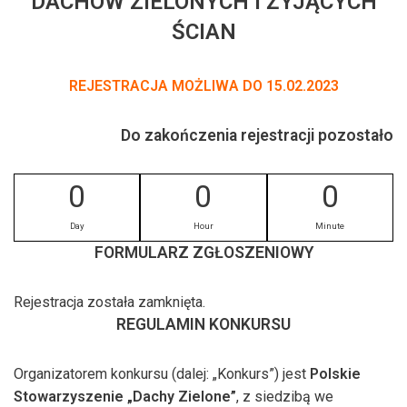
DACHÓW ZIELONYCH I ŻYJĄCYCH
ŚCIAN
REJESTRACJA MOŻLIWA DO 15.02.2023
Do zakończenia rejestracji pozostało
0
0
0
Day
Hour
Minute
FORMULARZ ZGŁOSZENIOWY
Rejestracja została zamknięta.
REGULAMIN KONKURSU
Organizatorem konkursu (dalej: „Konkurs”) jest
Polskie
Stowarzyszenie „Dachy Zielone”
, z siedzibą we