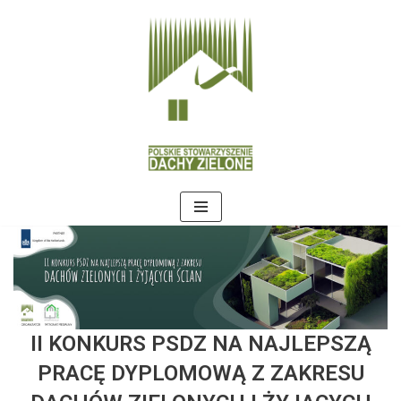
Przejdź
do
treści
II KONKURS PSDZ NA NAJLEPSZĄ
PRACĘ DYPLOMOWĄ Z ZAKRESU